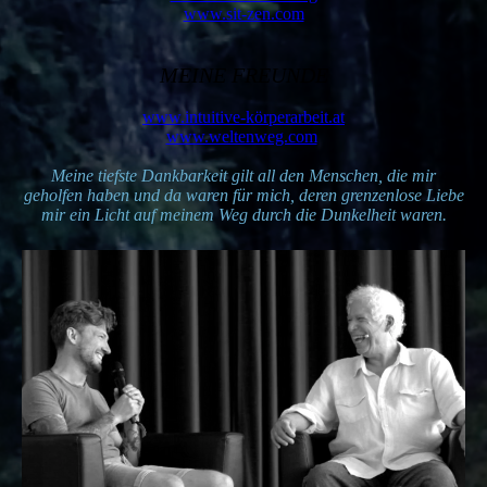
www.sit-zen.com
MEINE FREUNDE
www.intuitive-körperarbeit.at
www.weltenweg.com
Meine tiefste Dankbarkeit gilt all den Menschen, die mir
geholfen haben und da waren für mich, deren grenzenlose Liebe
mir ein Licht auf meinem Weg durch die Dunkelheit waren.