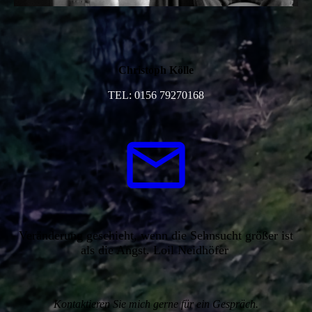
Christoph Kölle
TEL: 0156 79270168
Veränderung geschieht, wenn die Sehnsucht größer ist
als die Angst. Loil Neidhöfer
Kontaktieren Sie mich gerne für ein Gespräch.